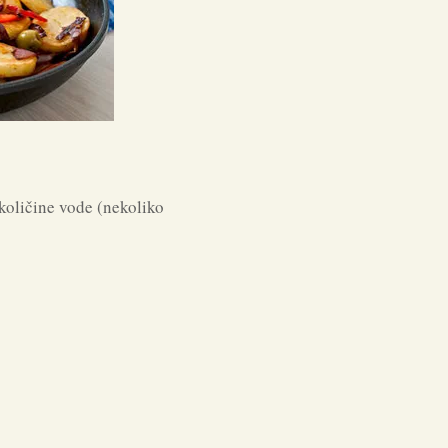
 količine vode (nekoliko