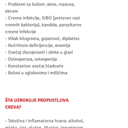
- Problemi sa kožom: akne, rozacea, 
ekcem 
- Crevne infekcije, SIBO (preteran rast 
crevnih bakterija), kandida, parazitarne 
crevne infekcije 
- Višak kilograma, gojaznost, dijabetes 
- Nutritivne deficijencije, anemija 
- Osećaj zbunjenosti i zbrke u glavi 
- Osteoporoza, osteopenija 
- Konstantan osećaj hladnoće 
- Bolovi u zglobovima i mišićima 
ŠTA UZROKUJE PROPUSTLJIVA 
CREVA?
- Toksična i inflamatorna hrana: alkohol, 
mleko, jaja, gluten, žitarice, leguminoze, 